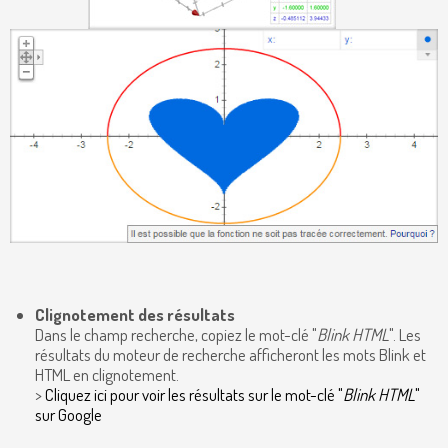
Clignotement des résultats
Dans le champ recherche, copiez le mot-clé "
Blink HTML
". Les
résultats du moteur de recherche afficheront les mots Blink et
HTML en clignotement.
>
Cliquez ici pour voir les résultats sur le mot-clé "
Blink HTML
"
sur Google