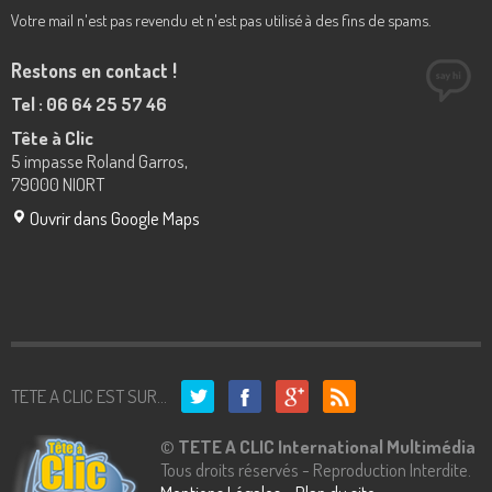
Votre mail n'est pas revendu et n'est pas utilisé à des fins de spams.
Restons en contact !
Tel : 06 64 25 57 46
Tête à Clic
5 impasse Roland Garros,
79000 NIORT
Ouvrir dans Google Maps
TETE A CLIC EST SUR...
©
TETE A CLIC International Multimédia
Tous droits réservés - Reproduction Interdite.