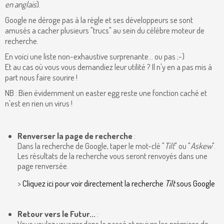
en anglais
).
Google ne déroge pas à la règle et ses développeurs se sont
amusés a cacher plusieurs "trucs" au sein du célèbre moteur de
recherche.
En voici une liste non-exhaustive surprenante... ou pas ;-)
Et au cas où vous vous demandiez leur utilité ? Il n'y en a pas mis à
part nous faire sourire !
NB : Bien évidemment un easter egg reste une fonction caché et
n'est en rien un virus !
Renverser la page de recherche
:
Dans la recherche de Google, taper le mot-clé "
Tilt
" ou "
Askew
".
Les résultats de la recherche vous seront renvoyés dans une
page renversée.
>
Cliquez ici pour voir directement la recherche
Tilt
sous Google
Retour vers le Futur...
:
Vous voulez voyager dans le passé et revivre les prémices de