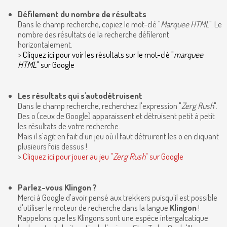
Défilement du nombre de résultats
Dans le champ recherche, copiez le mot-clé "
Marquee HTML
". Le
nombre des résultats de la recherche défileront
horizontalement.
>
Cliquez ici pour voir les résultats sur le mot-clé "
marquee
HTML
" sur Google
Les résultats qui s'autodétruisent
Dans le champ recherche, recherchez l'expression "
Zerg Rush
".
Des o (ceux de Google) apparaissent et détruisent petit à petit
les résultats de votre recherche.
Mais il s'agit en fait d'un jeu où il faut détruirent les o en cliquant
plusieurs fois dessus !
>
Cliquez ici pour jouer au jeu "
Zerg Rush
" sur Google
Parlez-vous Klingon ?
Merci à Google d'avoir pensé aux trekkers puisqu'il est possible
d'utiliser le moteur de recherche dans la langue
Klingon
!
Rappelons que les Klingons sont une espèce intergalcatique