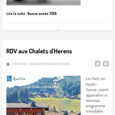
Lire la suite : Bonne année 2018
RDV aux Chalets d'Herens
PUBLICATION : VENDREDI 29 DÉCEMBRE 2017 00:00
Les Gets, en
Haute-
Savoie, voient
apparaître un
nouveau
programme
immobilier :