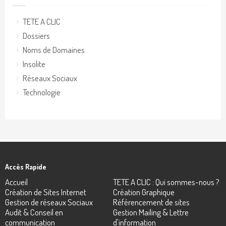
TETE A CLIC
Dossiers
Noms de Domaines
Insolite
Réseaux Sociaux
Technologie
Accès Rapide
Accueil
TETE A CLIC : Qui sommes-nous ?
Création de Sites Internet
Création Graphique
Gestion de réseaux Sociaux
Référencement de sites
Audit & Conseil en
Gestion Mailing & Lettre
communication
d'information