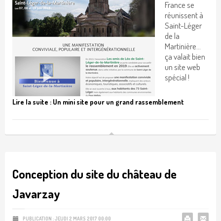
France se
réunissent à
Saint-Léger
de la
Martinière...
ça valait bien
un site web
spécial !
Lire la suite : Un mini site pour un grand rassemblement
Conception du site du château de
Javarzay
PUBLICATION : JEUDI 2 MARS 2017 00:00