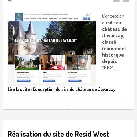
Conception
du site d
u
château de
Javarzay,
classé
monument
historque
depuis
1862
....
Lire la suite : Conception du site du château de Javarzay
Réalisation du site de Resid West