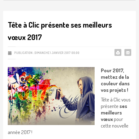
Tête à Clic présente ses meilleurs
vœux 2017
PUBLICATION : DIMANCHE 1 JANVIER 2017 00:00
Pour 2017,
mettez de la
couleur dans
vos projets !
Tête à Clic vous
présente
ses
meilleurs
vœux
pour
cette nouvelle
année 2017 !