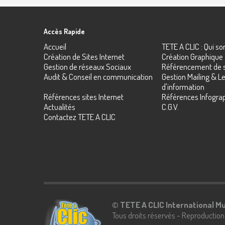
Accès Rapide
Accueil
TETE A CLIC : Qui 
Création de Sites Internet
Création Graphique
Gestion de réseaux Sociaux
Référencement de s
Audit & Conseil en communication
Gestion Mailing & Le
d'information
Références sites Internet
Références Infograp
Actualités
C.G.V.
Contactez TETE A CLIC
©
TETE A CLIC International M
Tous droits réservés - Reproduction 