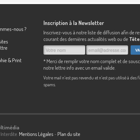
Inscription à la Newsletter
sommes-nous ?
Inscrivez-vous à notre liste de diffusion afin de r
courant des dernières actualités web ou de
Tête 
ites
ttre
hie & Print
* Merci de remplir votre nom complet et de sousc
notre lettre info avec un email valide.
Votre mail n'est pas revendu et n'est pas utilisé à des f
spams.
ultimédia
Interdite.
Mentions Légales
-
Plan du site