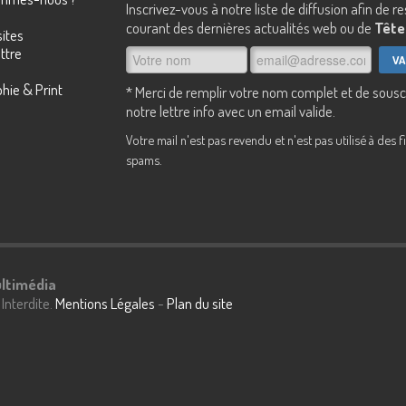
Inscrivez-vous à notre liste de diffusion afin de r
courant des dernières actualités web ou de
Tête 
ites
ttre
hie & Print
* Merci de remplir votre nom complet et de sousc
notre lettre info avec un email valide.
Votre mail n'est pas revendu et n'est pas utilisé à des f
spams.
ultimédia
Interdite.
Mentions Légales
-
Plan du site