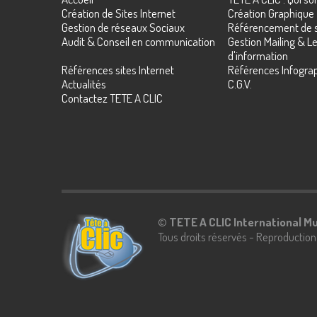
Création de Sites Internet
Création Graphique
Gestion de réseaux Sociaux
Référencement de s
Audit & Conseil en communication
Gestion Mailing & Le
d'information
Références sites Internet
Références Infograp
Actualités
C.G.V.
Contactez TETE A CLIC
©
TETE A CLIC International M
Tous droits réservés - Reproduction 