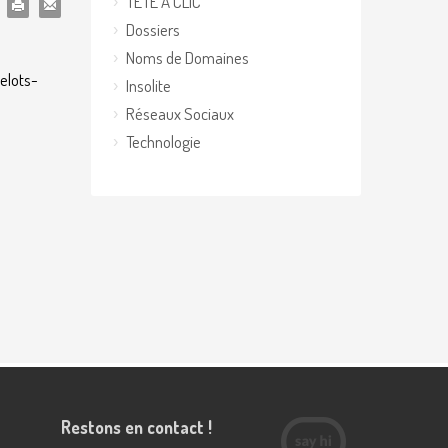
TETE A CLIC
Dossiers
Noms de Domaines
lots-
Insolite
Réseaux Sociaux
Technologie
Restons en contact !