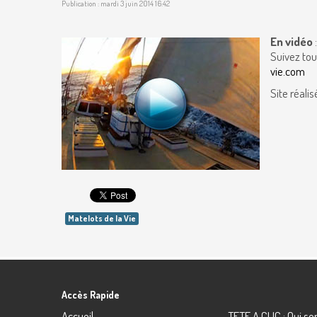
Publication : mardi 3 juin 2014 16:42
En vidéo
Suivez tou
vie.com
Site réalis
Matelots de la Vie
Accès Rapide
Accueil
TETE A CLIC : Qui 