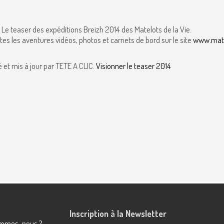
: Le teaser des expéditions Breizh 2014 des Matelots de la Vie.
tes les aventures vidéos, photos et carnets de bord sur le site
www.mate
é et mis à jour par TETE A CLIC.
Visionner le teaser 2014
Inscription à la Newsletter
sommes-nous ?