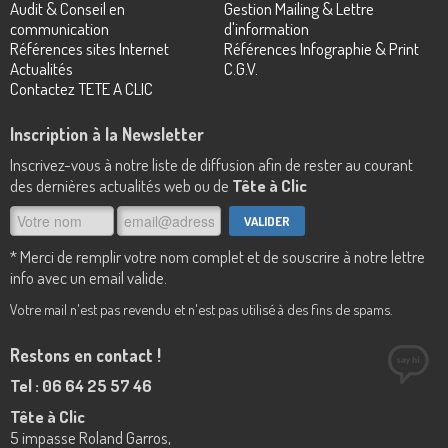
Audit & Conseil en
Gestion Mailing & Lettre
communication
d'information
Références sites Internet
Références Infographie & Print
Actualités
C.G.V.
Contactez TETE A CLIC
Inscription à la Newsletter
Inscrivez-vous à notre liste de diffusion afin de rester au courant
des dernières actualités web ou de
Tête à Clic
* Merci de remplir votre nom complet et de souscrire à notre lettre
info avec un email valide.
Votre mail n'est pas revendu et n'est pas utilisé à des fins de spams.
Restons en contact !
Tel : 06 64 25 57 46
Tête à Clic
5 impasse Roland Garros,