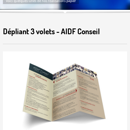
Voici quelques-unes de nos réalisations papier
Dépliant 3 volets - AIDF Conseil