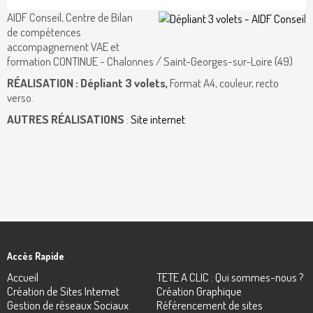
AIDF Conseil, Centre de Bilan
de compétences
accompagnement VAE et
formation CONTINUE - Chalonnes / Saint-Georges-sur-Loire (49)
RÉALISATION : Dépliant 3 volets,
Format A4, couleur, recto
verso.
AUTRES RÉALISATIONS
:
Site internet
Accès Rapide
Accueil
TETE A CLIC : Qui sommes-nous ?
Création de Sites Internet
Création Graphique
Gestion de réseaux Sociaux
Référencement de sites