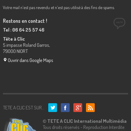
Votre mail n'est pas revendu et n'est pas utilisé à des fins de spams.
Restons en contact !
Tel : 06 64 25 57 46
Tête à Clic
5 impasse Roland Garros,
79000 NIORT
Ouvrir dans Google Maps
TETE A CLIC EST SUR...
©
TETE A CLIC International Multimédia
Tous droits réservés - Reproduction Interdite.