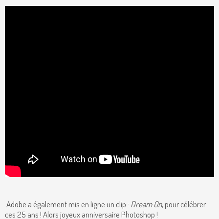
Adobe a également mis en ligne un clip :
Dream On
, pour célébrer
ces 25 ans ! Alors joyeux anniversaire Photoshop !