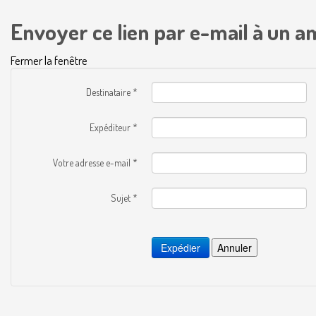
Envoyer ce lien par e-mail à un am
Fermer la fenêtre
Destinataire
*
Expéditeur
*
Votre adresse e-mail
*
Sujet
*
Expédier
Annuler