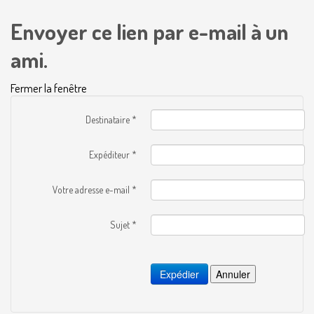
Envoyer ce lien par e-mail à un
ami.
Fermer la fenêtre
Destinataire
*
Expéditeur
*
Votre adresse e-mail
*
Sujet
*
Expédier
Annuler